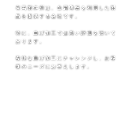
有馬製作所は、金属薄板を利用した製
品を提供する会社です。
特に、曲げ加工では高い評価を頂いて
おります。
複雑な曲げ加工にチャレンジし、お客
様のニーズにお答えします。