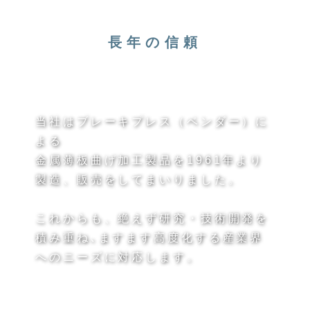
長年の信頼
当社はブレーキプレス（ベンダー）に
よる
金属薄板曲げ加工製品を1961年より
製造、販売をしてまいりました。
これからも、絶えず研究・技術開発を
積み重ね､
ますます高度化する産業界
へのニーズに対応します。